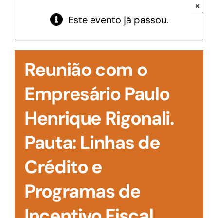
Acesso à Informação
×
Este evento já passou.
Reunião com o
Empresário Paulo
Henrique Rigonali.
Pauta: Linhas de
Crédito e
Programas de
Incentivo Fiscal.