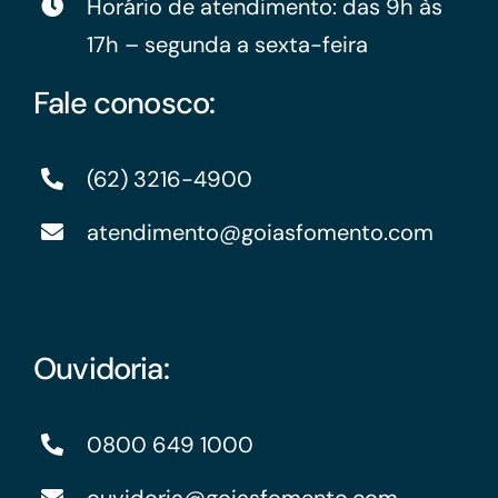
Horário de atendimento: das 9h às
17h – segunda a sexta-feira
Fale conosco:
(62) 3216-4900
atendimento@goiasfomento.com
Ouvidoria:
0800 649 1000
ouvidoria@goiasfomento.com