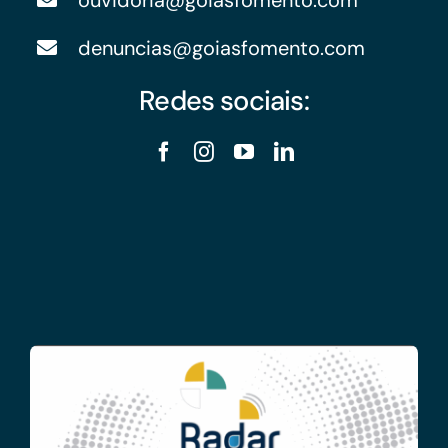
denuncias@goiasfomento.com
Redes sociais: