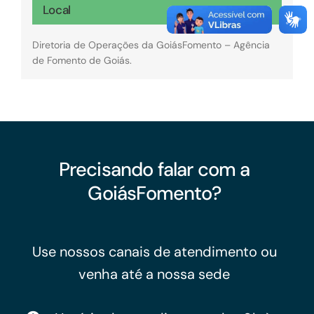
Local
Diretoria de Operações da GoiásFomento – Agência
de Fomento de Goiás.
Precisando falar com a
GoiásFomento?
Use nossos canais de atendimento ou
venha até a nossa sede