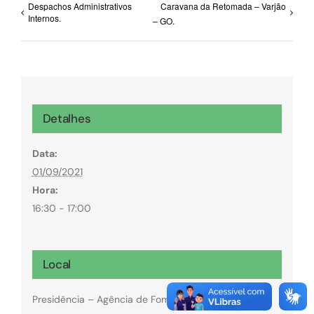
Despachos Administrativos
Caravana da Retomada – Varjão
Internos.
– GO.
Detalhes
Data:
01/09/2021
Hora:
16:30 - 17:00
Local
Presidência – Agência de Fomento de Goiás