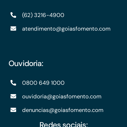
(62) 3216-4900
atendimento@goiasfomento.com
Ouvidoria:
0800 649 1000
ouvidoria@goiasfomento.com
denuncias@goiasfomento.com
Redes sociais: