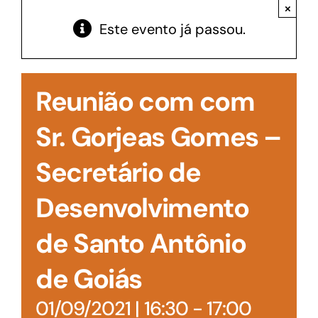
Acesso à Informação
×
Este evento já passou.
Reunião com com
Sr. Gorjeas Gomes –
Secretário de
Desenvolvimento
de Santo Antônio
de Goiás
01/09/2021 | 16:30
-
17:00