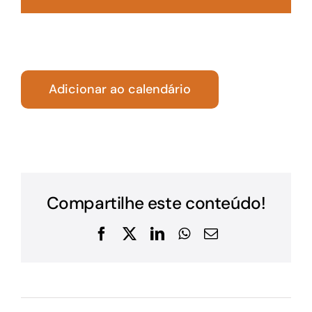
Adicionar ao calendário
Compartilhe este conteúdo!
Facebook
X
LinkedIn
WhatsApp
E-
mail