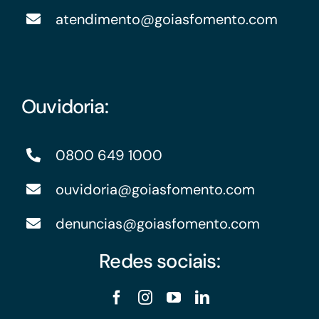
atendimento@goiasfomento.com
Ouvidoria:
0800 649 1000
ouvidoria@goiasfomento.com
denuncias@goiasfomento.com
Redes sociais: