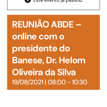
Este evento já passou.
Acesso à Informação
REUNIÃO ABDE –
online com o
presidente do
Banese, Dr. Helom
Oliveira da Silva
19/08/2021 | 08:00
-
10:30