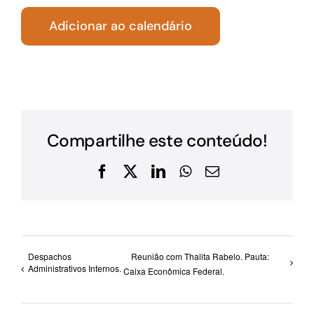
Adicionar ao calendário
Compartilhe este conteúdo!
Facebook
X
LinkedIn
WhatsApp
E-
mail
Despachos
Reunião com Thalita Rabelo. Pauta:
Administrativos Internos.
Caixa Econômica Federal.