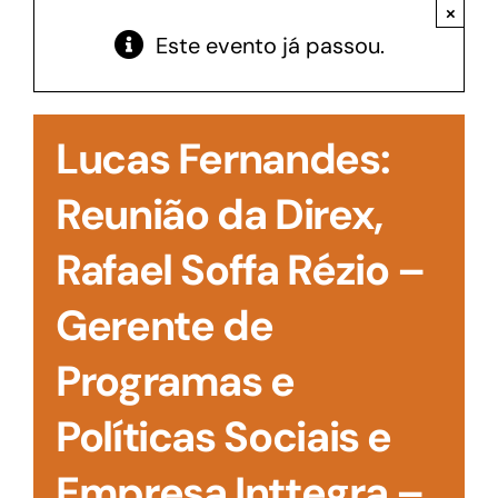
Acesso à Informação
×
Este evento já passou.
Lucas Fernandes:
Reunião da Direx,
Rafael Soffa Rézio –
Gerente de
Programas e
Políticas Sociais e
Empresa Inttegra –