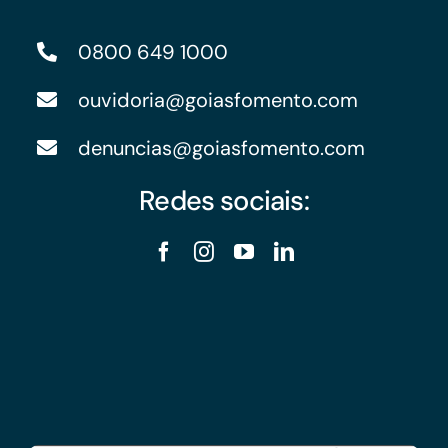
0800 649 1000
ouvidoria@goiasfomento.com
denuncias@goiasfomento.com
Redes sociais: