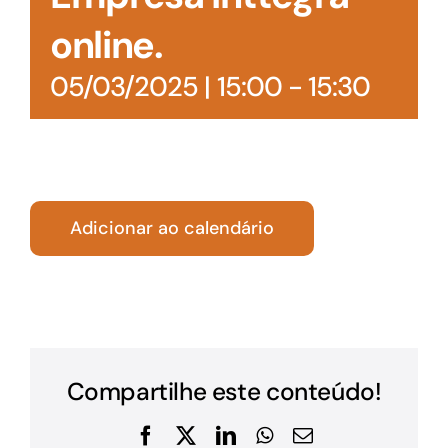
online.
05/03/2025 | 15:00
-
15:30
Adicionar ao calendário
Compartilhe este conteúdo!
Facebook
X
LinkedIn
WhatsApp
E-