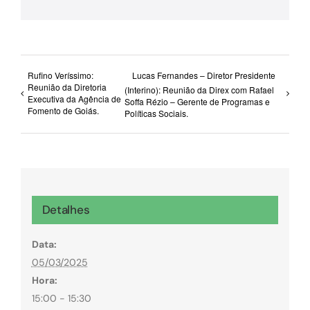
mail
Rufino Veríssimo:
Lucas Fernandes – Diretor Presidente
Reunião da Diretoria
(Interino): Reunião da Direx com Rafael
Executiva da Agência de
Soffa Rézio – Gerente de Programas e
Fomento de Goiás.
Políticas Sociais.
Detalhes
Data:
05/03/2025
Hora:
15:00 - 15:30