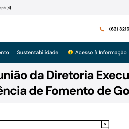
apé [4]
(62) 32
ento
Sustentabilidade
Acesso à Informação
nião da Diretoria Execu
ncia de Fomento de Go
×