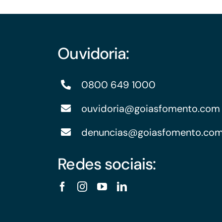
Ouvidoria:
0800 649 1000
ouvidoria@goiasfomento.com
denuncias@goiasfomento.co
Redes sociais: