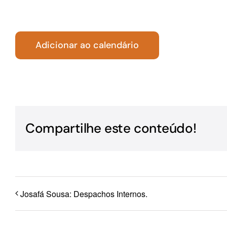
Para os negócios voltados aos serviços do setor de
turismo
Adicionar ao calendário
Compartilhe este conteúdo!
Josafá Sousa: Despachos Internos.