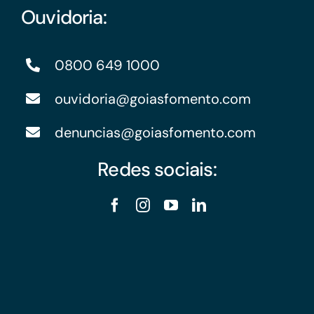
Ouvidoria:
0800 649 1000
ouvidoria@goiasfomento.com
denuncias@goiasfomento.com
Redes sociais: