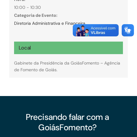
10:00 - 10:30
Categoria de Evento:
Diretoria Administrativa e Financeira
Local
Gabinete da Presidência da GoiásFomento – Agência
de Fomento de Goiás.
Precisando falar com a
GoiásFomento?