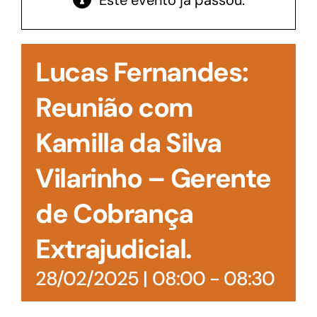
Este evento já passou.
Acesso à Informação
Lucas Fernandes:
Reunião com
Kamilla da Silva
Vilarinho – Gerente
de Cobrança
Extrajudicial.
28/02/2025 | 08:00
-
08:30