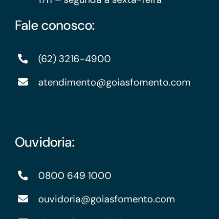
Fale conosco:
(62) 3216-4900
atendimento@goiasfomento.com
Ouvidoria:
0800 649 1000
ouvidoria@goiasfomento.com