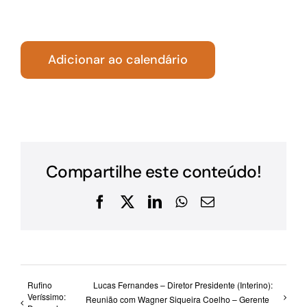
Adicionar ao calendário
Compartilhe este conteúdo!
Facebook
X
LinkedIn
WhatsApp
E-
mail
Rufino
Lucas Fernandes – Diretor Presidente (Interino):
Veríssimo:
Reunião com Wagner Siqueira Coelho – Gerente