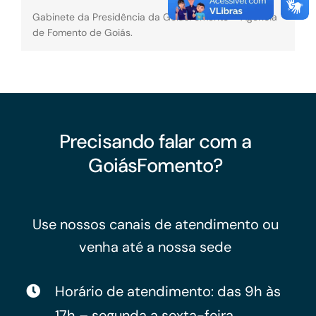
Gabinete da Presidência da GoiásFomento – Agência
de Fomento de Goiás.
Precisando falar com a
GoiásFomento?
Use nossos canais de atendimento ou
venha até a nossa sede
Horário de atendimento: das 9h às
17h – segunda a sexta-feira