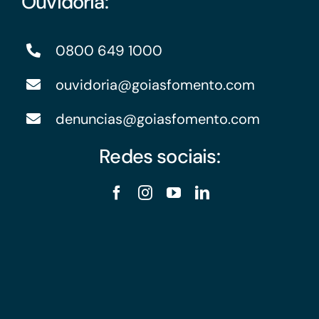
Ouvidoria:
0800 649 1000
ouvidoria@goiasfomento.com
denuncias@goiasfomento.com
Redes sociais: