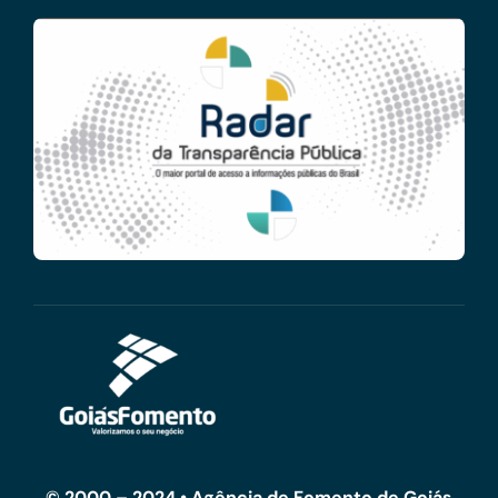
© 2000 – 2024 • Agência de Fomento de Goiás