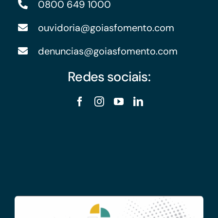
0800 649 1000
ouvidoria@goiasfomento.com
denuncias@goiasfomento.com
Redes sociais: