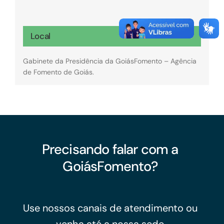
Local
Gabinete da Presidência da GoiásFomento – Agência
de Fomento de Goiás.
Precisando falar com a
GoiásFomento?
Use nossos canais de atendimento ou