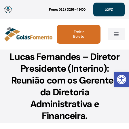
Ir
Fone: (62) 3216-4900
LGPD
para
o
conteúdo
Emitir
Boleto
Toggle
Navig
Lucas Fernandes – Diretor
Institucional
Presidente (Interino):
Abrir 
Linhas de Crédito
Reunião com os Gerentes
da Diretoria
Atendimento
Administrativa e
Sustentabilidade
Financeira.