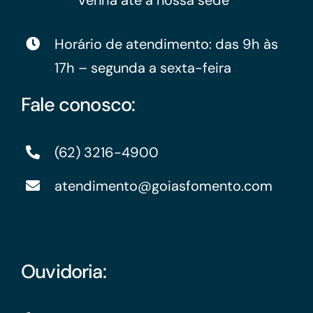
venha até a nossa sede
Horário de atendimento: das 9h às
17h – segunda a sexta-feira
Fale conosco:
(62) 3216-4900
atendimento@goiasfomento.com
Ouvidoria: