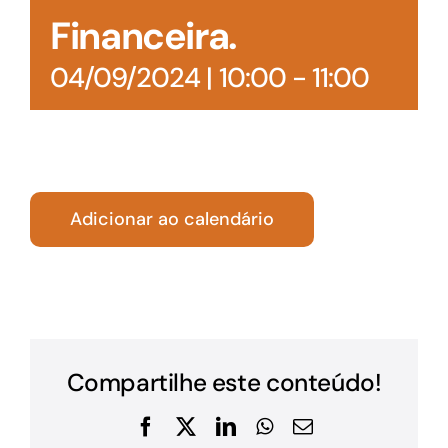
Financeira.
04/09/2024 | 10:00
-
11:00
Adicionar ao calendário
Compartilhe este conteúdo!
Facebook
X
LinkedIn
WhatsApp
E-
mail