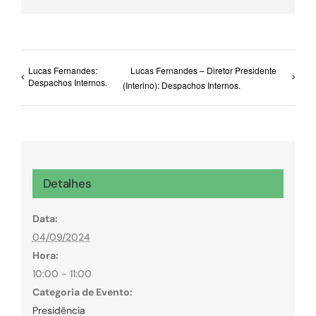
Lucas Fernandes:
Lucas Fernandes – Diretor Presidente
Despachos Internos.
(Interino): Despachos Internos.
Detalhes
Data:
04/09/2024
Hora:
10:00 - 11:00
Categoria de Evento:
Presidência