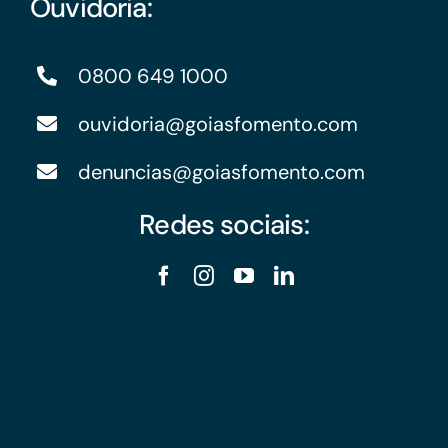
Ouvidoria:
0800 649 1000
ouvidoria@goiasfomento.com
denuncias@goiasfomento.com
Redes sociais: