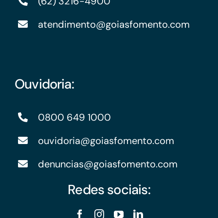
(62) 3216-4900
atendimento@goiasfomento.com
Ouvidoria:
0800 649 1000
ouvidoria@goiasfomento.com
denuncias@goiasfomento.com
Redes sociais: