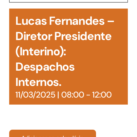
Acesso à Informação
Lucas Fernandes –
Diretor Presidente
(Interino):
Despachos
Internos.
11/03/2025 | 08:00
-
12:00