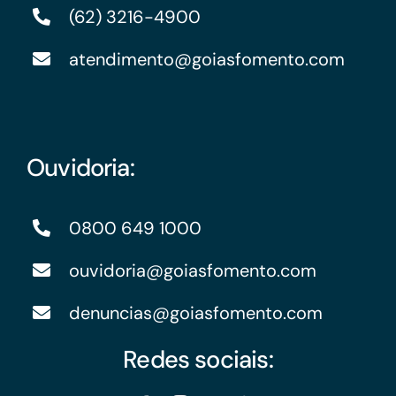
(62) 3216-4900
atendimento@goiasfomento.com
Ouvidoria:
0800 649 1000
ouvidoria@goiasfomento.com
denuncias@goiasfomento.com
Redes sociais: