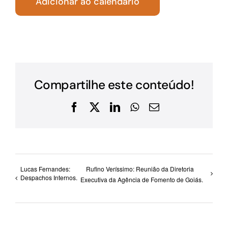
Adicionar ao calendário
Compartilhe este conteúdo!
Facebook
X
LinkedIn
WhatsApp
E-
mail
Lucas Fernandes:
Rufino Veríssimo: Reunião da Diretoria
Despachos Internos.
Executiva da Agência de Fomento de Goiás.