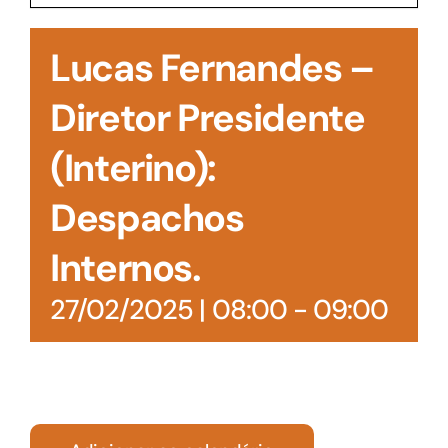
Acesso à Informação
Lucas Fernandes –
Diretor Presidente
(Interino):
Despachos
Internos.
27/02/2025 | 08:00
-
09:00