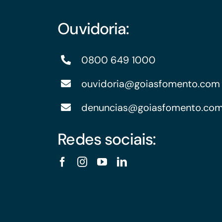
Ouvidoria:
0800 649 1000
ouvidoria@goiasfomento.com
denuncias@goiasfomento.co
Redes sociais: