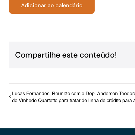
Adicionar ao calendário
Para os negócios voltados aos serviços do setor de
turismo
Compartilhe este conteúdo!
Lucas Fernandes: Reunião com o Dep. Anderson Teodoro 
do Vinhedo Quartetto para tratar de linha de crédito para