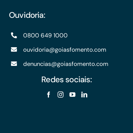
Ouvidoria:
0800 649 1000
ouvidoria@goiasfomento.com
denuncias@goiasfomento.com
Redes sociais: