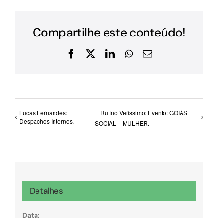
Compartilhe este conteúdo!
Facebook
X
LinkedIn
WhatsApp
E-
mail
Lucas Fernandes:
Rufino Veríssimo: Evento: GOIÁS
Despachos Internos.
SOCIAL – MULHER.
Detalhes
Data: