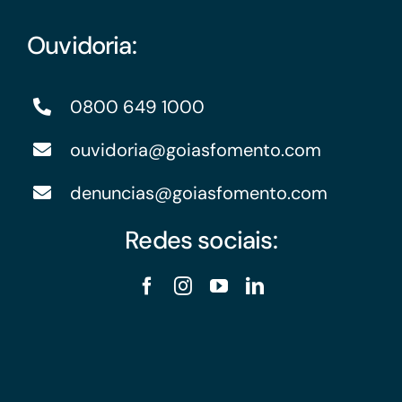
Ouvidoria:
0800 649 1000
ouvidoria@goiasfomento.com
denuncias@goiasfomento.com
Redes sociais: