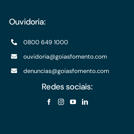
Ouvidoria:
0800 649 1000
ouvidoria@goiasfomento.com
denuncias@goiasfomento.com
Redes sociais: