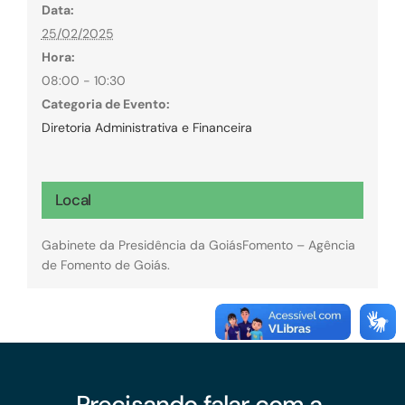
Data:
25/02/2025
Hora:
08:00 - 10:30
Categoria de Evento:
Diretoria Administrativa e Financeira
Local
Gabinete da Presidência da GoiásFomento – Agência
de Fomento de Goiás.
Precisando falar com a