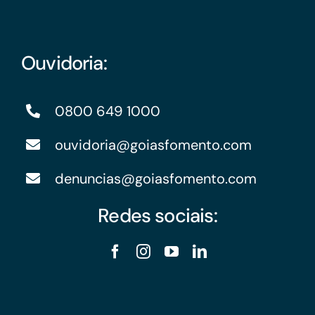
Ouvidoria:
0800 649 1000
ouvidoria@goiasfomento.com
denuncias@goiasfomento.com
Redes sociais: