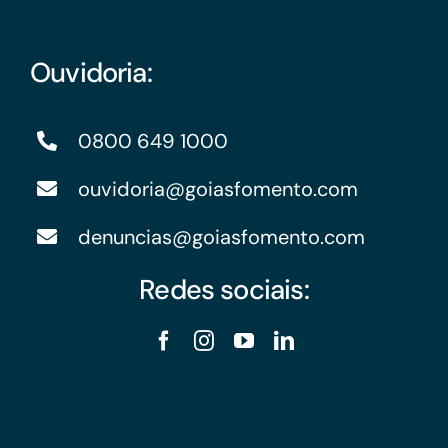
Ouvidoria:
0800 649 1000
ouvidoria@goiasfomento.com
denuncias@goiasfomento.com
Redes sociais: