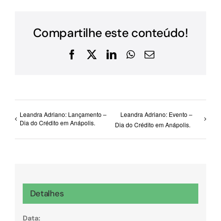
Compartilhe este conteúdo!
Facebook
X
LinkedIn
WhatsApp
E-
mail
Leandra Adriano: Lançamento –
Leandra Adriano: Evento –
Dia do Crédito em Anápolis.
Dia do Crédito em Anápolis.
Detalhes
Data: