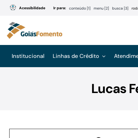
Ir
Acessibilidade
Ir para:
conteúdo [1]
menu [2]
busca [3]
rod
para
o
conteúdo
Institucional
Linhas de Crédito
Atendim
Lucas F