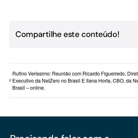
Para os negócios voltados aos serviços do setor de
turismo
Compartilhe este conteúdo!
Rufino Veríssimo: Reunião com Ricardo Figueiredo, Diret
Executivo da NetZero no Brasil E Ilana Horta, CBO, da N
Brasil – online.