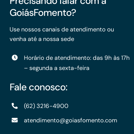
Precisando falar com a
GoiásFomento?
Use nossos canais de atendimento ou
venha até a nossa sede
Horário de atendimento: das 9h às 17h
– segunda a sexta-feira
Fale conosco:
(62) 3216-4900
atendimento@goiasfomento.com