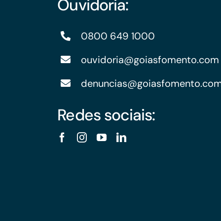
Ouvidoria:
0800 649 1000
ouvidoria@goiasfomento.com
denuncias@goiasfomento.co
Redes sociais: