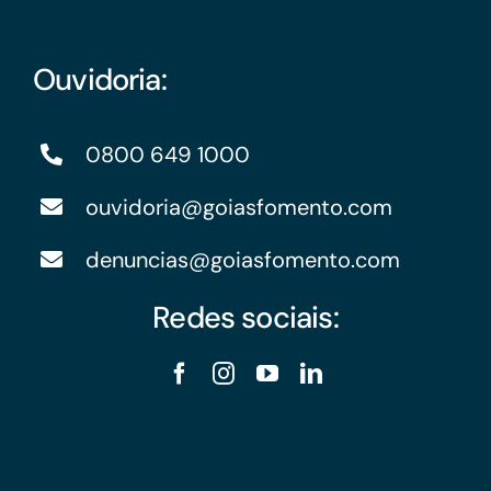
Ouvidoria:
0800 649 1000
ouvidoria@goiasfomento.com
denuncias@goiasfomento.com
Redes sociais: