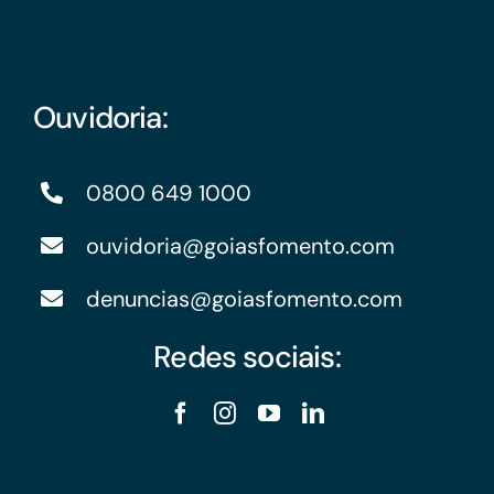
Ouvidoria:
0800 649 1000
ouvidoria@goiasfomento.com
denuncias@goiasfomento.com
Redes sociais: