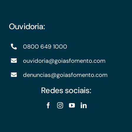
Ouvidoria:
0800 649 1000
ouvidoria@goiasfomento.com
denuncias@goiasfomento.com
Redes sociais: