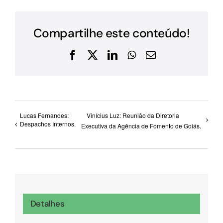
Compartilhe este conteúdo!
Facebook
X
LinkedIn
WhatsApp
E-
mail
Lucas Fernandes:
Vinícius Luz: Reunião da Diretoria
Despachos Internos.
Executiva da Agência de Fomento de Goiás.
Detalhes