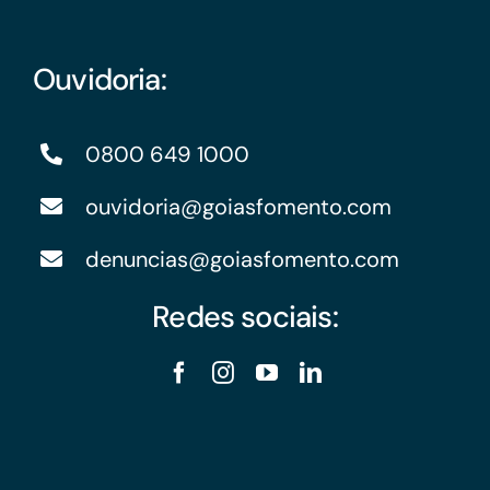
Ouvidoria:
0800 649 1000
ouvidoria@goiasfomento.com
denuncias@goiasfomento.com
Redes sociais: