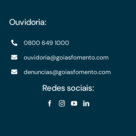
Ouvidoria:
0800 649 1000
ouvidoria@goiasfomento.com
denuncias@goiasfomento.com
Redes sociais: