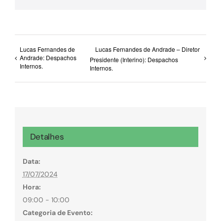
Lucas Fernandes de
Lucas Fernandes de Andrade – Diretor
Andrade: Despachos
Presidente (Interino): Despachos
Internos.
Internos.
Detalhes
Data:
17/07/2024
Hora:
09:00 - 10:00
Categoria de Evento: