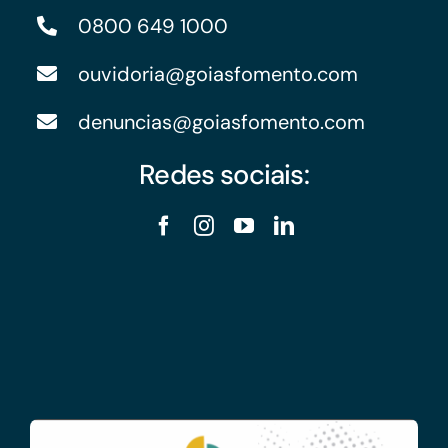
0800 649 1000
ouvidoria@goiasfomento.com
denuncias@goiasfomento.com
Redes sociais: