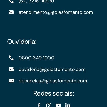
(62) 3216-4900
atendimento@goiasfomento.com
Ouvidoria:
0800 649 1000
ouvidoria@goiasfomento.com
denuncias@goiasfomento.com
Redes sociais: