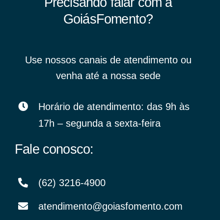
Precisando falar com a
GoiásFomento?
Use nossos canais de atendimento ou
venha até a nossa sede
Horário de atendimento: das 9h às
17h – segunda a sexta-feira
Fale conosco:
(62) 3216-4900
atendimento@goiasfomento.com