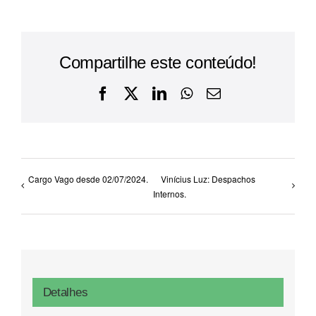
Compartilhe este conteúdo!
Facebook
X
LinkedIn
WhatsApp
E-
mail
Cargo Vago desde 02/07/2024.
Vinícius Luz: Despachos
Internos.
Detalhes