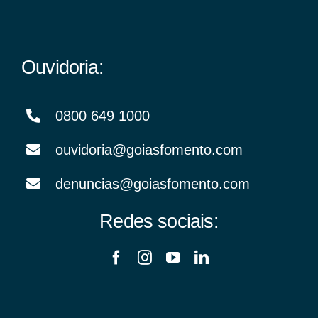
Ouvidoria:
0800 649 1000
ouvidoria@goiasfomento.com
denuncias@goiasfomento.com
Redes sociais: