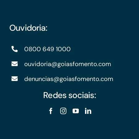
Ouvidoria:
0800 649 1000
ouvidoria@goiasfomento.com
denuncias@goiasfomento.com
Redes sociais: