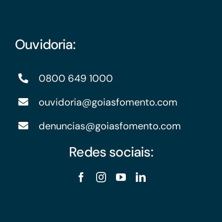
Ouvidoria:
0800 649 1000
ouvidoria@goiasfomento.com
denuncias@goiasfomento.com
Redes sociais: