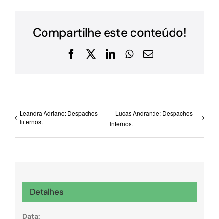
Compartilhe este conteúdo!
Facebook
X
LinkedIn
WhatsApp
E-
mail
Leandra Adriano: Despachos
Lucas Andrande: Despachos
Internos.
Internos.
Detalhes
Data: