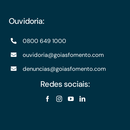
Ouvidoria:
0800 649 1000
ouvidoria@goiasfomento.com
denuncias@goiasfomento.com
Redes sociais: