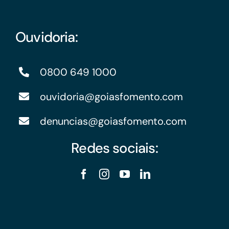
Ouvidoria:
0800 649 1000
ouvidoria@goiasfomento.com
denuncias@goiasfomento.com
Redes sociais: