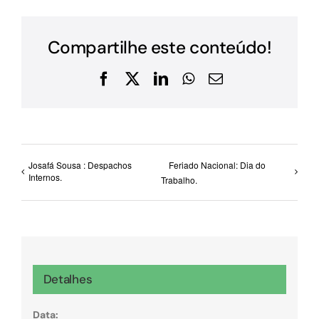
Compartilhe este conteúdo!
Facebook
X
LinkedIn
WhatsApp
E-
mail
Josafá Sousa : Despachos
Feriado Nacional: Dia do
Internos.
Trabalho.
Detalhes
Data: