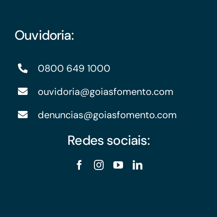
Ouvidoria:
0800 649 1000
ouvidoria@goiasfomento.com
denuncias@goiasfomento.com
Redes sociais: