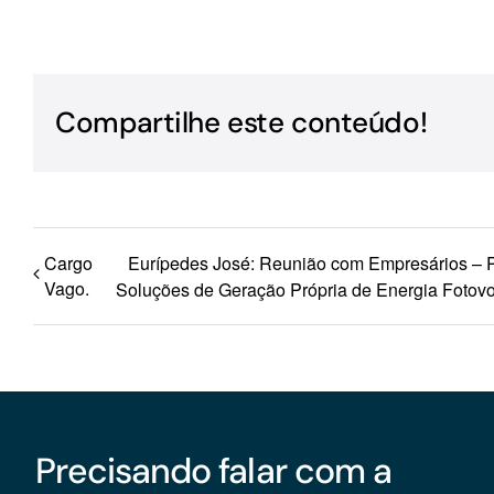
Para os negócios voltados aos serviços do setor de
turismo
Compartilhe este conteúdo!
Cargo
Eurípedes José: Reunião com Empresários – P
Vago.
Soluções de Geração Própria de Energia Fotovol
Precisando falar com a