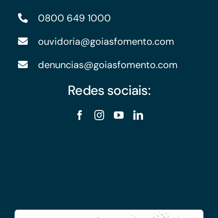
0800 649 1000
ouvidoria@goiasfomento.com
denuncias@goiasfomento.com
Redes sociais: