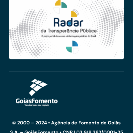
© 2000 – 2024 • Agência de Fomento de Goiás
S.A. – GoiásFomento • CNPJ 03.918.382/0001-25