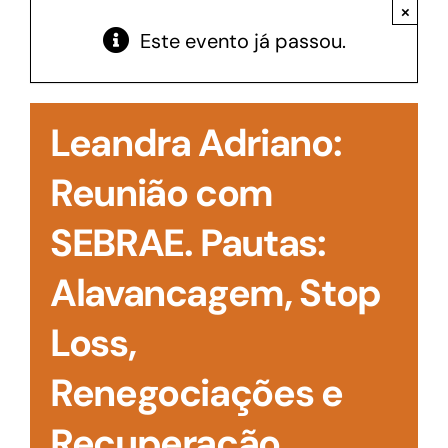
Acesso à Informação
×
Este evento já passou.
Leandra Adriano:
Reunião com
SEBRAE. Pautas:
Alavancagem, Stop
Loss,
Renegociações e
Recuperação.