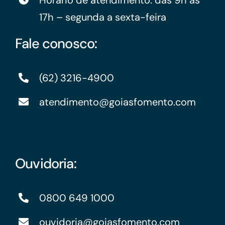
Horário de atendimento: das 9h às
17h – segunda a sexta-feira
Fale conosco:
(62) 3216-4900
atendimento@goiasfomento.com
Ouvidoria:
0800 649 1000
ouvidoria@goiasfomento.com