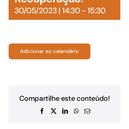
30/05/2023 | 14:30
-
15:30
Adicionar ao calendário
Compartilhe este conteúdo!
Facebook
X
LinkedIn
WhatsApp
E-
mail