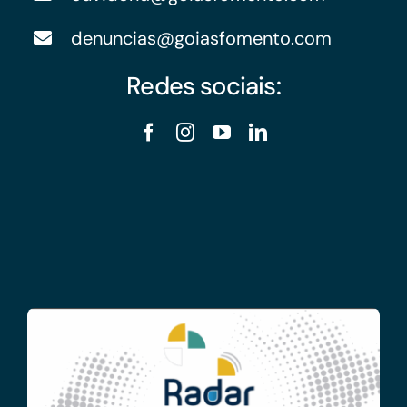
denuncias@goiasfomento.com
Redes sociais: