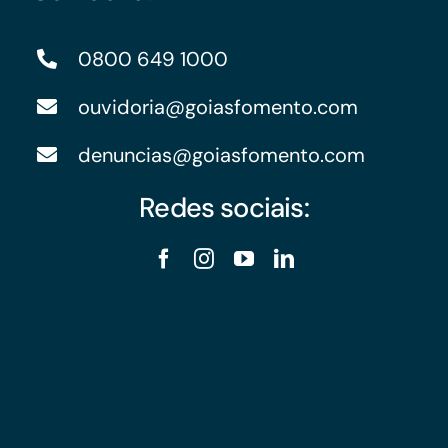
0800 649 1000
ouvidoria@goiasfomento.com
denuncias@goiasfomento.com
Redes sociais: