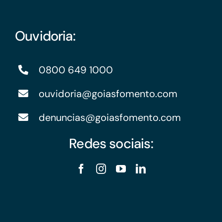
Ouvidoria:
0800 649 1000
ouvidoria@goiasfomento.com
denuncias@goiasfomento.com
Redes sociais: