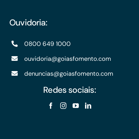
Ouvidoria:
0800 649 1000
ouvidoria@goiasfomento.com
denuncias@goiasfomento.com
Redes sociais: