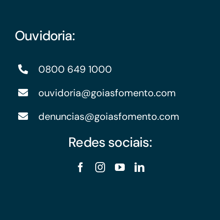
Ouvidoria:
0800 649 1000
ouvidoria@goiasfomento.com
denuncias@goiasfomento.com
Redes sociais: