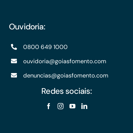
Ouvidoria:
0800 649 1000
ouvidoria@goiasfomento.com
denuncias@goiasfomento.com
Redes sociais: