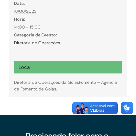
Data:
16/06/2023
Hora:
14:00 - 15:00
Categoria de Evento:
Diretoria de Operações
Local
Diretoria de Operações da GoiásFomento – Agência
de Fomento de Goiás.
Precisando falar com a