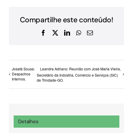
Compartilhe este conteúdo!
Facebook
X
LinkedIn
WhatsApp
E-
mail
Josafá Sousa:
Leandra Adriano: Reunião com José Maria Vieira,
Despachos
Secretário da Indústria, Comércio e Serviços (SIC)
Internos.
de Trindade-GO.
Detalhes