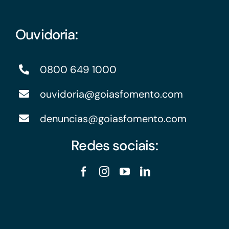
Ouvidoria:
0800 649 1000
ouvidoria@goiasfomento.com
denuncias@goiasfomento.com
Redes sociais: