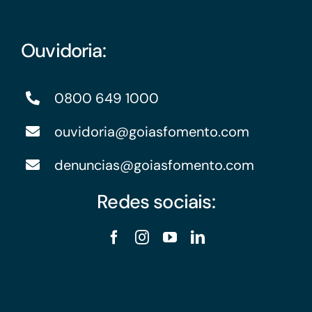
Ouvidoria:
0800 649 1000
ouvidoria@goiasfomento.com
denuncias@goiasfomento.com
Redes sociais: