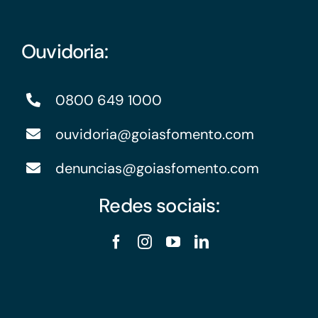
Ouvidoria:
0800 649 1000
ouvidoria@goiasfomento.com
denuncias@goiasfomento.com
Redes sociais: