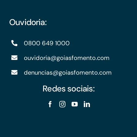
Ouvidoria:
0800 649 1000
ouvidoria@goiasfomento.com
denuncias@goiasfomento.com
Redes sociais: