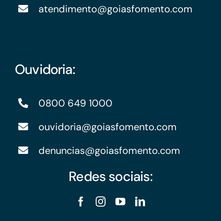
atendimento@goiasfomento.com
Ouvidoria:
0800 649 1000
ouvidoria@goiasfomento.com
denuncias@goiasfomento.com
Redes sociais: