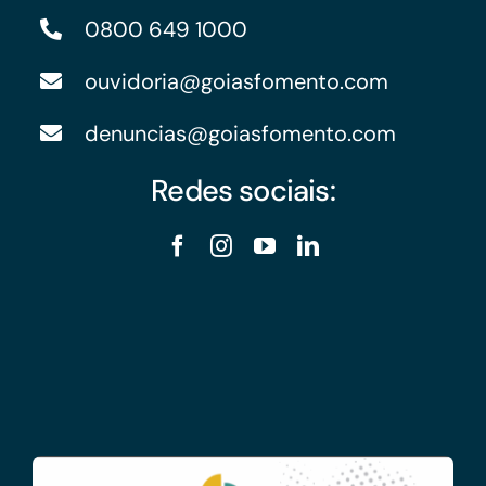
0800 649 1000
ouvidoria@goiasfomento.com
denuncias@goiasfomento.com
Redes sociais: