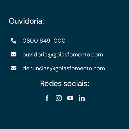
Ouvidoria:
0800 649 1000
ouvidoria@goiasfomento.com
denuncias@goiasfomento.com
Redes sociais: