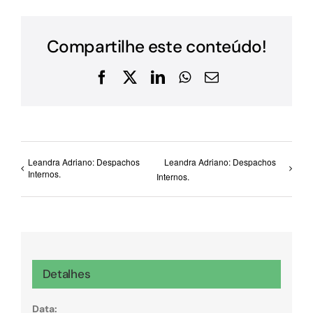
Compartilhe este conteúdo!
Facebook
X
LinkedIn
WhatsApp
E-
mail
Leandra Adriano: Despachos
Leandra Adriano: Despachos
Internos.
Internos.
Detalhes
Data: