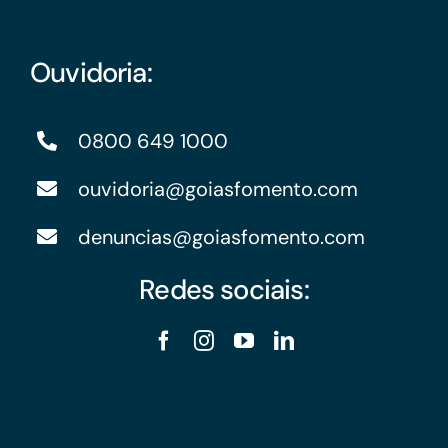
Ouvidoria:
0800 649 1000
ouvidoria@goiasfomento.com
denuncias@goiasfomento.com
Redes sociais: