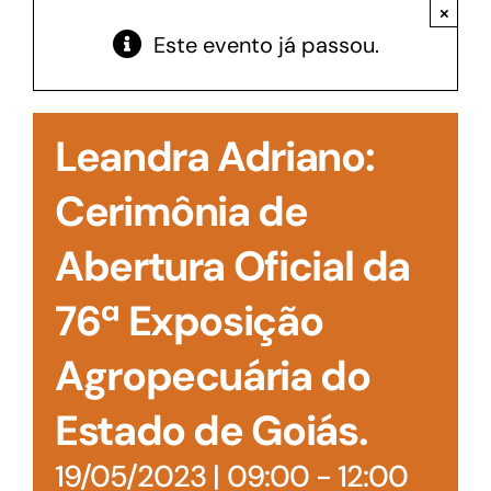
Acesso à Informação
×
Este evento já passou.
Leandra Adriano:
Cerimônia de
Abertura Oficial da
76ª Exposição
Agropecuária do
Estado de Goiás.
19/05/2023 | 09:00
-
12:00