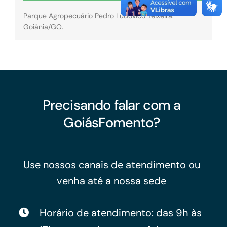
Parque Agropecuário Pedro Ludovico Teixeira.
Goiânia/GO.
Precisando falar com a
GoiásFomento?
Use nossos canais de atendimento ou
venha até a nossa sede
Horário de atendimento: das 9h às