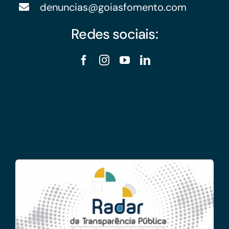
denuncias@goiasfomento.com
Redes sociais: