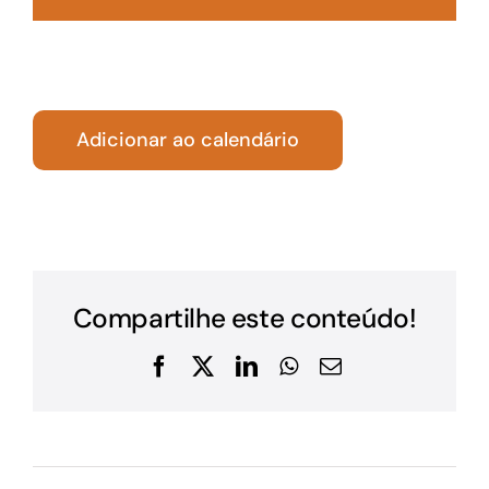
Adicionar ao calendário
Compartilhe este conteúdo!
Facebook
X
LinkedIn
WhatsApp
E-
mail