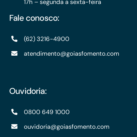
17h – segunda a sexta-feira
Fale conosco:
(62) 3216-4900
atendimento@goiasfomento.com
Ouvidoria:
0800 649 1000
ouvidoria@goiasfomento.com