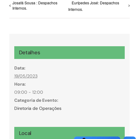
Josafá Sousa : Despachos
Eurípedes José: Despachos
Internos.
Internos.
Detalhes
Data:
19/05/2023
Hora:
09:00 - 12:00
Categoria de Evento:
Diretoria de Operações
Local