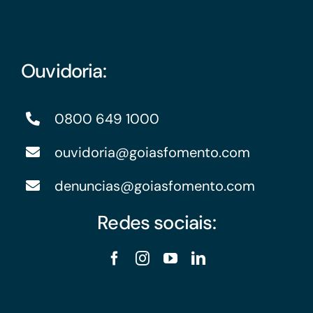
Ouvidoria:
0800 649 1000
ouvidoria@goiasfomento.com
denuncias@goiasfomento.com
Redes sociais: